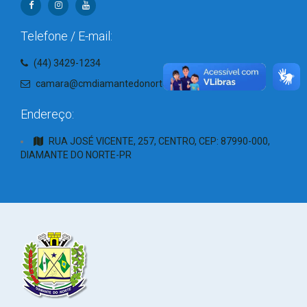
Telefone / E-mail:
(44) 3429-1234
camara@cmdiamantedonorte.pr.gov.br
Endereço:
RUA JOSÉ VICENTE, 257, CENTRO, CEP: 87990-000,
DIAMANTE DO NORTE-PR