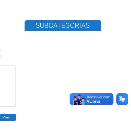
SUBCATEGORIAS
Mais..