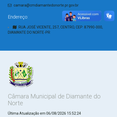
camara@cmdiamantedonorte.pr.gov.br
Endereço:
RUA JOSÉ VICENTE, 257, CENTRO, CEP: 87990-000,
DIAMANTE DO NORTE-PR
Câmara Municipal de Diamante do
Norte
Última Atualização em 06/08/2026 15:52:24