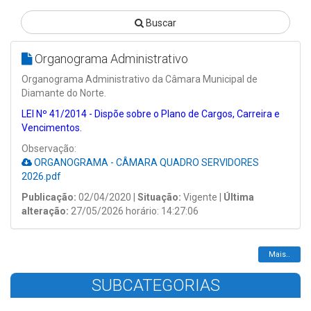
Buscar
Organograma Administrativo
Organograma Administrativo da Câmara Municipal de
Diamante do Norte.
LEI Nº 41/2014 - Dispõe sobre o Plano de Cargos, Carreira e
Vencimentos.
Observação:
ORGANOGRAMA - CÂMARA QUADRO SERVIDORES
2026.pdf
Publicação:
02/04/2020 |
Situação:
Vigente |
Última
alteração:
27/05/2026 horário: 14:27:06
Mais..
SUBCATEGORIAS