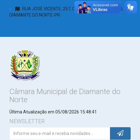
RUA JOSÉ VICENTE, 257, CENTRO, CEP: 87990-000,
DIAMANTE DO NORTE-PR
Câmara Municipal de Diamante do
Norte
Última Atualização em 05/08/2026 15:48:41
NEWSLETTER