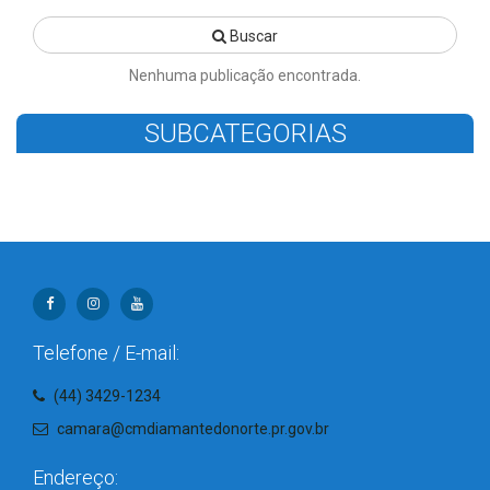
Buscar
Nenhuma publicação encontrada.
SUBCATEGORIAS
Telefone / E-mail:
(44) 3429-1234
camara@cmdiamantedonorte.pr.gov.br
Endereço: