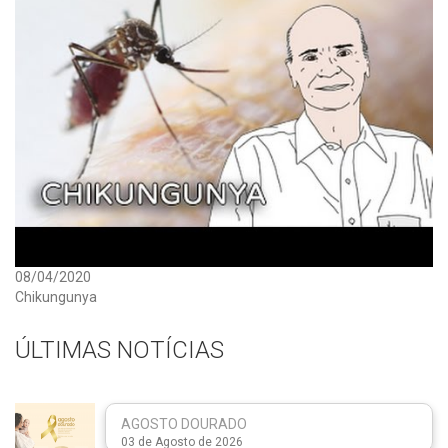
08/04/2020
Chikungunya
ÚLTIMAS NOTÍCIAS
AGOSTO DOURADO
03 de Agosto de 2026