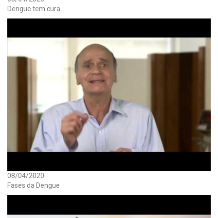
Dengue tem cura
08/04/2020
Fases da Dengue